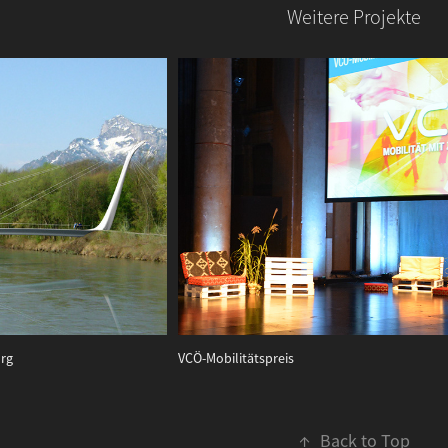
Weitere Projekte
urg
VCÖ-Mobilitätspreis
↑
Back to Top