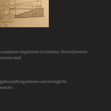
 ausdiesen abgeleitete Architektur. Diese Elemente
emente sind:
tigeAusstellungsebenen und ermöglicht
ereiche.